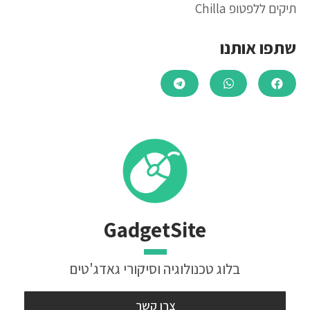
תיקים ללפטופ Chilla
שתפו אותנו
GadgetSite
בלוג טכנולוגיה וסיקורי גאדג'טים
צרו קשר