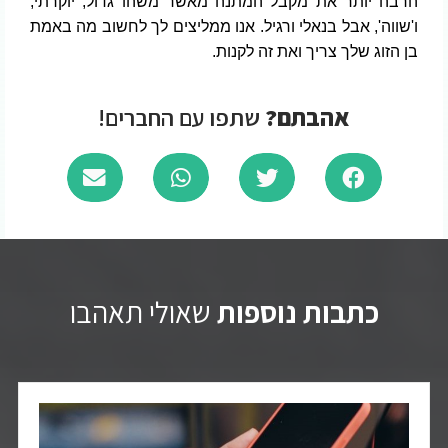
הרבה יותר את מקבל המתנה מאשר משהו גדול, יוקרתי,
ו'שווה', אבל בנאלי ורגיל. אנו ממליצים לך לחשוב מה באמת
בן הזוג שלך צריך ואת זה לקנות.
אהבתם?
שתפו עם החברים!
כתבות נוספות
שאולי תאהבו