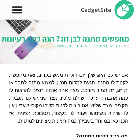
GadgetSite
מחפשים מתנה לבן זוג? הנה כמה רעיונות
בית
»
מחפשים מתנה לבן זוג? הנה כמה רעיונות
אם יש לבן הזוג שלך יום הולדת ממש בקרוב, ואת מחפשת
לקנות לו מתנה, הגעת למקום הנכון. למצוא מתנה לחבר או
בן זוג, זה תמיד מורכב. מצד אחד אנחנו רוצים להראות לו
כמה אהבה והערכה יש לנו כלפיו, מצד שני יש לנו מגבלת
תקציב, מצד שלישי אנו רוצים לקנות משהו מקורי שעדיין אין
לו ושיהיה בשימוש ויעזור לו. בקיצור, תסבוכת רצינית. אז
הכנו כאן במיוחד בשבילך כמה רעיונות מצוינים למתנות.
מה צריך להיות במתנה?