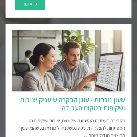
קרא עוד
שעון נוכחות - עוגן הבקרה שיעניק יציבות
ושקיפות במקום העבודה
בסביבה העסקית המשתנה של ימינו, יציבות ושקיפות הן
המפתחות להצלחה ולשקט נפשי. ניהול כוח אדם, שהוא סעיף
ההוצאה הגדול ביותר…