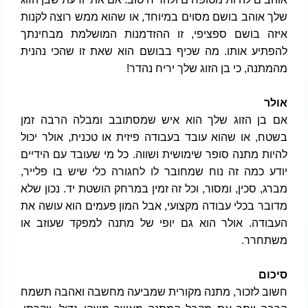
שלך אוהב בושם מסוים במיוחד, או שהוא ממש רוצה לקנות
איזה בושם ספציפי, זו ההזדמנות המושלמת מבחינתך
להפתיע אותו. מה שכיף בבושם הוא שאת זו שהכי נהנית
מהמתנה, כי בן הזוג שלך יריח נהדר!
אולר
אם בן הזוג שלך הוא איש שמסתובב ומבלה הרבה זמן
בשטח, או שהוא עובד בעבודה פיזית או טכנית, אולר יכול
להיות מתנה סופר שימושית ושווה. כל מי שעובד עם הידיים
יודע כמה זה נוח שמחובר לו לחגורה כלי שיש בו פלייר,
מברג, סכין, ומסור, וכל זה זמין במרחק הושטת יד. נכון שלא
מדובר בכלי עבודה מקצועי, אבל המון פעמים הוא עושה את
העבודה. אולר הוא גם יופי של מתנה למפקד שעוזב או
משתחרר.
סיכום
חשוב לזכור, מתנה מקורית שמביעה מחשבה ואהבה תשמח