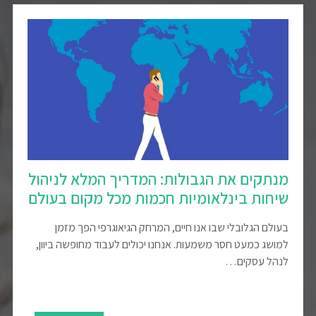
מנתקים את הגבולות: המדריך המלא לניהול
שיחות בינלאומיות חכמות מכל מקום בעולם
בעולם הגלובלי שבו אנו חיים, המרחק הגיאוגרפי הפך מזמן
למושג כמעט חסר משמעות. אנחנו יכולים לעבוד מחופשה ביוון,
לנהל עסקים…