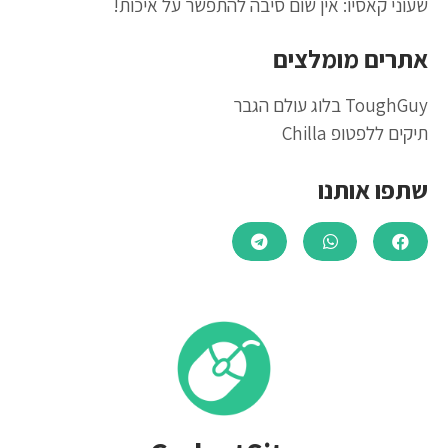
שעוני קאסיו: אין שום סיבה להתפשר על איכות!
אתרים מומלצים
ToughGuy בלוג עולם הגבר
תיקים ללפטופ Chilla
שתפו אותנו