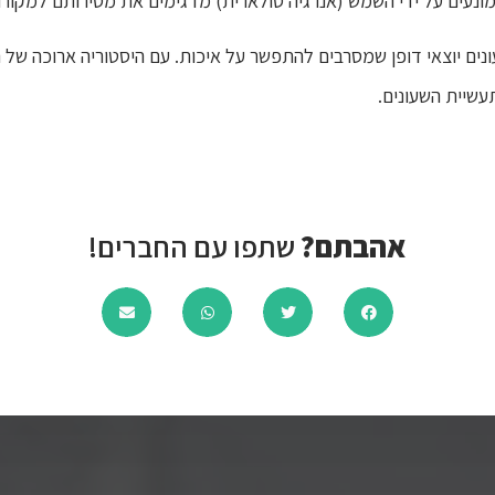
המונעים על ידי השמש (אנרגיה סולארית) מדגימים את מסירותם למקור
מוניטין שלהם כשעונים יוצאי דופן שמסרבים להתפשר על איכות. עם היסטוריה ארוכ
אהבתם?
שתפו עם החברים!