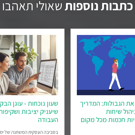
כתבות נוספות
שאולי תאהבו
את הגבולות: המדריך
שעון נוכחות - עוגן הבק
הול שיחות
שיעניק יציבות ושקיפו
ות חכמות מכל מקום
העבודה
בסביבה העסקית המשתנה של ימינו