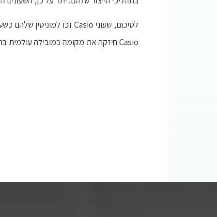
בתהליכי הייצור שלהם. יתר על כן, השעונים 
לסיכום, שעוני Casio זכו ל
Casio חיזקה את מקומה כמובילה עולמית בתעשיית השעונים.