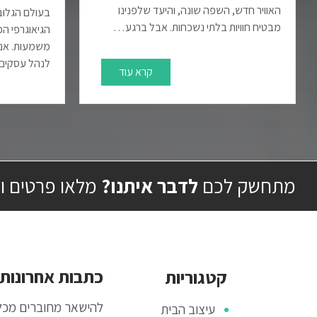
האוויר חדש, השפה שונה, והיעד שלפנינו
בעולם הגלובל
מבטיח חוויות בלתי נשכחות. אבל ברגע…
הגיאוגרפי ה
משמעות. אנחנ
לנהל עסקי
קרא עוד
מתחשק לכם
לדבר איתנו?
מלאו פרטים ו
כתבות אחרונות
קטגוריות
להישאר מחוברים מכל
עיצוב הבית