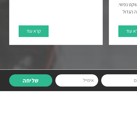
קט נפשי.
ה הגדול
א עוד
קרא עוד
שליחה