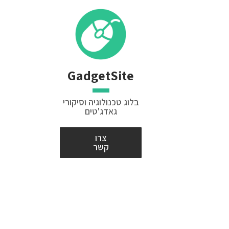
GadgetSite
בלוג טכנולוגיה וסיקורי
גאדג'טים
צרו
קשר