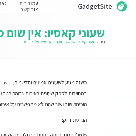
עמוד בית
גאד
GadgetSite
צור קשר
שעוני קאסיו: אין שום 
בית
»
שעוני קאסיו: אין שום סיבה להתפשר על איכות!
הוכיחה שוב ושוב שהם לא מתפשרים על איכות. הנה מגוון סיבות מדוע שעוני Casio הפכו 
הנדסת דיוק:
Casio תמיד הייתה בחזית טכנולוגיית הש