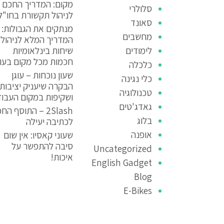
מקום: המדריך החכם
סלולרי
לניהול תקשורת בחו"ל
סאונד
מנתקים את הגבולות:
מחשבים
המדריך המלא לניהול
לימודים
שיחות בינלאומיות
חכמות מכל מקום בעו
כלכלה
שעון נוכחות – עוגן
כלי נגינה
הבקרה שיעניק יציבות
טכנולוגיה
ושקיפות במקום העבו
גאדג'טים
2Slash – התוסף הח
בלוג
לכתיבה יעילה
אופנה
שעוני קאסיו: אין שום
סיבה להתפשר על
Uncategorized
איכות!
English Gadget
Blog
E-Bikes