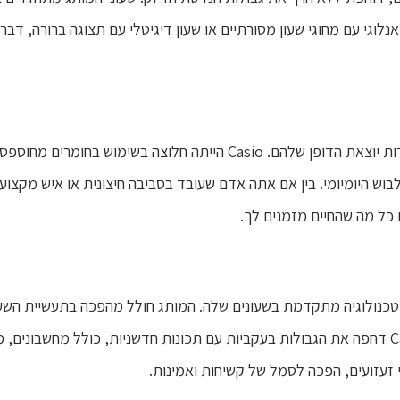
נלוגי עם מחוגי שעון מסורתיים או שעון דיגיטלי עם תצוגה ברורה, דבר
הוא העמידות יוצאת הדופן שלהם. Casio הייתה חלוצה בשימ
ם כל מה שהחיים מזמנים לך.
כנולוגיה מתקדמת בשעונים שלה. המותג חולל מהפכה בתעשיית השעוני
פעם, ה-Casiotron, בשנת 1974. מאז, Casio דחפה את הגבולות בעקביות עם תכונות חדשניות, כ