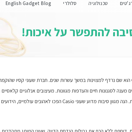
ג'טים
טכנולוגיה
סלולרי
English Gadget Blog
סיבה להתפשר על איכות!
לאהובים עולמיים, הידועים בעמידותם, הדיוק והסגנון שלהם.
עונים, דוחפת ללא הרף את גבולות הנדסת הדיוק. שעוני המותג מתהדרים 