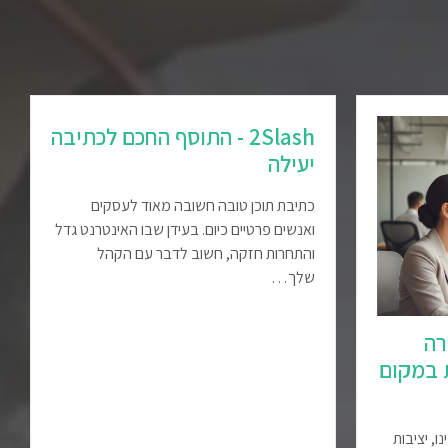
2Slash - התוסף החכם לכתיבה
יעילה
כתיבת תוכן טובה חשובה מאוד לעסקים
ואנשים פרטיים כיום. בעידן שבו האינטרנט גדל
והתחרות חזקה, חשוב לדבר עם הקהל
שלך…
רה
ת במקום
, יציבות