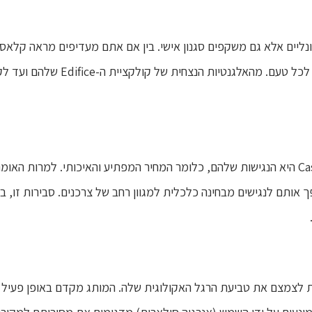
נליים אלא גם משקפים סגנון אישי. בין אם אתם מעדיפים מראה קלאסי ו
אחד ההיבטים המדהימים ביותר של שעוני Casio היא הנגישות שלהם, כלומר המחיר המפתיע והא
 מה שהופך אותם לנגישים מבחינה כלכלית למגוון רחב של צרכנים. סבירות ז
ת לצמצם את טביעת הרגל האקולוגית שלה. המותג מקדם באופן פעיל מ