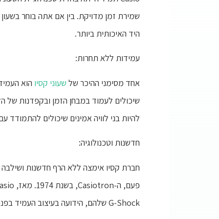
שמירת זמן מדויקת. בין אם אתה בוחר בשעון א
היד האיכותית ביותר.
עמידות ללא תחרות:
אחד מסימני ההיכר של
שעוני קסיו
להיות בני לוויה אמינים שיכולים להתמודד ע
חדשנות וטכנולוגיה:
חברת קסיו אימצה ללא הרף חדשנות ושילבה ט
G-Shock שלהם, הידועה בעיצוב העמיד בפני זעזועים, הפכה לסמל של קשיחות ואמינות.