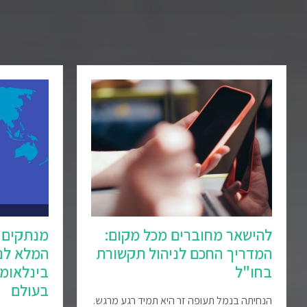
להישאר מחוברים מכל מקום:
מנתקים 
המדריך החכם לניהול תקשורת
המלא לני
בחו"ל
בינלאומי
בעולם
הנחיתה בנמל תעופה זר היא תמיד רגע מרגש.