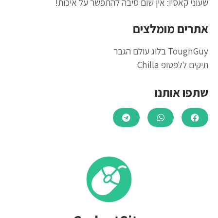
שעוני קאסיו: אין שום סיבה להתפשר על איכות!
אתרים מומלצים
ToughGuy בלוג עולם הגבר
תיקים ללפטופ Chilla
שתפו אותנו