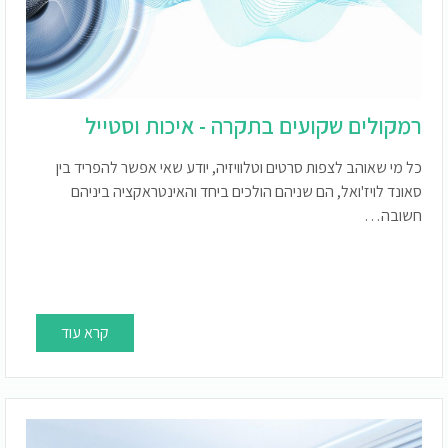
רמקולים שקועים בתקרה - איכות וסטייל
כל מי שאוהב לצפות סרטים וטלוויזיה, יודע שאי אפשר להפריד בין
סאונד לויז'ואל, הם שניהם הולכים ביחד והאינטראקציה ביניהם
חשובה…
קרא עוד