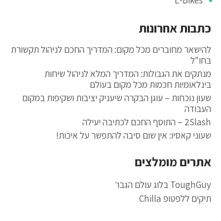
E-Bikes
כתבות אחרונות
להישאר מחוברים מכל מקום: המדריך החכם לניהול תקשורת
בחו"ל
מנתקים את הגבולות: המדריך המלא לניהול שיחות
בינלאומיות חכמות מכל מקום בעולם
שעון נוכחות – עוגן הבקרה שיעניק יציבות ושקיפות במקום
העבודה
2Slash – התוסף החכם לכתיבה יעילה
שעוני קאסיו: אין שום סיבה להתפשר על איכות!
אתרים מומלצים
ToughGuy בלוג עולם הגבר
תיקים ללפטופ Chilla