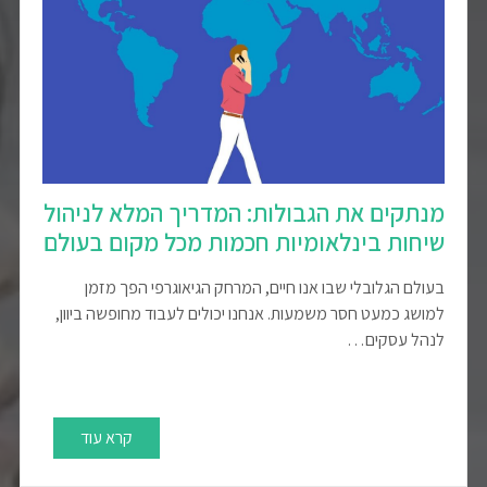
מנתקים את הגבולות: המדריך המלא לניהול
שיחות בינלאומיות חכמות מכל מקום בעולם
בעולם הגלובלי שבו אנו חיים, המרחק הגיאוגרפי הפך מזמן
למושג כמעט חסר משמעות. אנחנו יכולים לעבוד מחופשה ביוון,
לנהל עסקים…
קרא עוד