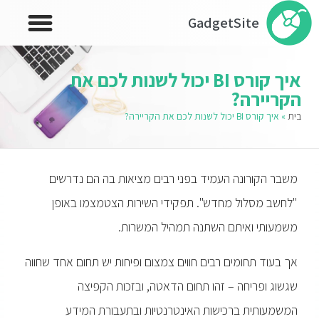
GadgetSite
איך קורס BI יכול לשנות לכם את
הקריירה?
בית
»
איך קורס BI יכול לשנות לכם את הקריירה?
משבר הקורונה העמיד בפני רבים מציאות בה הם נדרשים
"לחשב מסלול מחדש". תפקידי השירות הצטמצמו באופן
משמעותי ואיתם השתנה תמהיל המשרות.
אך בעוד תחומים רבים חווים צמצום ופיחות יש תחום אחד שחווה
שגשוג ופריחה – זהו תחום הדאטה, ובזכות הקפיצה
המשמעותית ברכישות האינטרנטיות ובתעבורת המידע