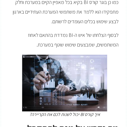
כמו כן בוגר קורס BI בקיא בכל מאפיין הקיים במערכת וחלק
מתפקידו הוא ללמד את משתמשי המערכת העתידיים בארגון
לבצע שימוש בכלים העומדים לרשותם.
לבסוף הצלחתו של איש ה-BI נמדדת בהתאם לאחוז
המשתמשים, שמבצעים שימוש שוטף במערכת.
איך קורס BI יכול לשנות לכם את הקריירה?