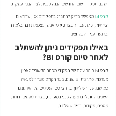
ויש גם תפקידי יישום הדורשים הבנה טכנית לצד הבנה עסקית.
קורס BI
מאפשר בדיוק להתברג בתפקידים אלו, שדורשים
יצירתיות, יכולת עבודה בצוות, יחסי אנוש, עצמאות רבה בלמידה
ובהנעה ועמידה בלחצים.
באילו תפקידים ניתן להשתלב
לאחר סיום קורס
BI
?
קורס BI פותח עולם של תפקידי מפתח הקשורים לאפיון
מערכות ופתרונות BI שונים. בוגר הקורס מוגדר למעשה
כמיישם, שנדרש לתווך בין הצרכים העסקיים של הארגונים
השונים ולתת להם מענה טכני במערכת, בצורת טפסים, דוחות,
מסכים, פקודות ובניית שאילתות.