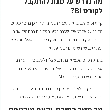
מה נדרש על מנת להתקבל
לקורס
BI
?
קורס BI משלב בין ידע טכני להבנה ניהולית ולכן ברוב המקרים
מדובר על אקדמאים, שכבר ביצעו תפקידים בתחומים שונים
לרבות תפקידי שירות ומכירות, תפקידי הדרכה ואפילו תפקידים
תפעוליים, שדרשו מהם הבנה עסקית.
בוגר קורס BI שמצליח בתחום, מצליח לשלב בין הידע הרב
שצבר לאורך שנות העבודה שלו יחד עם הידע הטכני הרחב
שהוא רוכש במסגרת קורס BI.
ברוב המקרים לא נדרש ניסיון קודם בתחום ההייטק והיכרות עם
כלי BI שונים היא יתרון אך לא תנאי מחייב בקבלה לקורס.
מה משך הקורס, והאם מובטחת